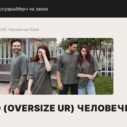
ссуары
Мерч на заказ
UR) Человечки Хаки
(OVERSIZE UR) ЧЕЛОВЕЧ