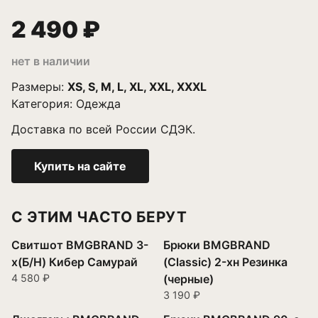
2 490 ₽
нет в наличии
Размеры:
XS, S, M, L, XL, XXL, XXXL
Категория:
Одежда
Доставка по всей России СДЭК.
Купить на сайте
С ЭТИМ ЧАСТО БЕРУТ
Свитшот BMGBRAND 3-
Брюки BMGBRAND
х(Б/Н) Кибер Самурай
(Classic) 2-хн Резинка
4 580 ₽
(черные)
3 190 ₽