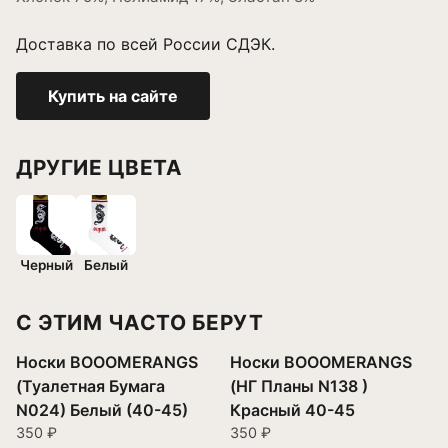
Доставка по всей России СДЭК.
Купить на сайте
ДРУГИЕ ЦВЕТА
Черный
Белый
С ЭТИМ ЧАСТО БЕРУТ
Носки BOOOMERANGS
Носки BOOOMERANGS
(Туалетная Бумага
(НГ Планы N138 )
N024) Белый (40-45)
Красный 40-45
350 ₽
350 ₽