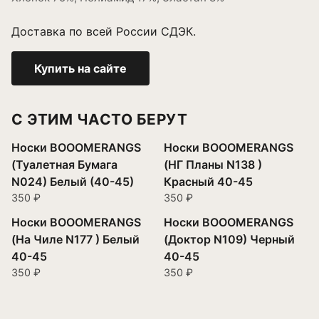
Доставка по всей России СДЭК.
Купить на сайте
С ЭТИМ ЧАСТО БЕРУТ
Носки BOOOMERANGS
Носки BOOOMERANGS
(Туалетная Бумага
(НГ Планы N138 )
N024) Белый (40-45)
Красный 40-45
350 ₽
350 ₽
Носки BOOOMERANGS
Носки BOOOMERANGS
(На Чиле N177 ) Белый
(Доктор N109) Черный
40-45
40-45
350 ₽
350 ₽