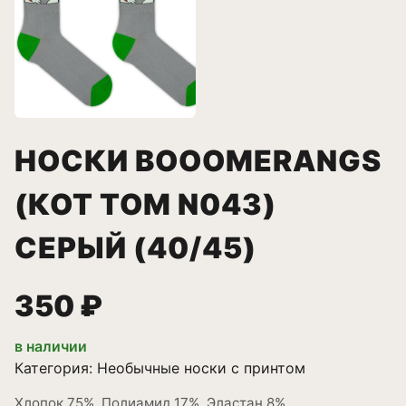
НОСКИ BOOOMERANGS
(КОТ ТОМ N043)
СЕРЫЙ (40/45)
350 ₽
в наличии
Категория:
Необычные носки с принтом
Хлопок 75%, Полиамид 17%, Эластан 8%