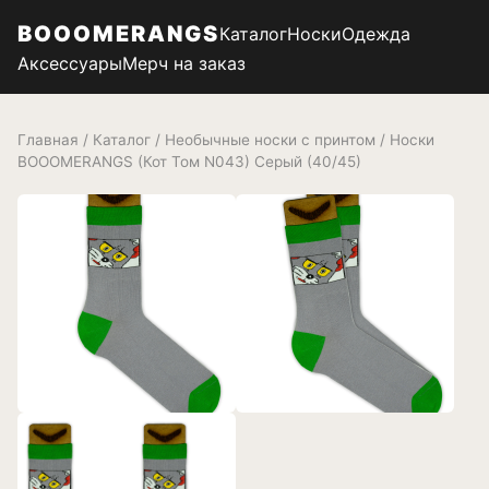
BOOOMERANGS
Каталог
Носки
Одежда
Аксессуары
Мерч на заказ
Главная
/
Каталог
/
Необычные носки с принтом
/ Носки
BOOOMERANGS (Кот Том N043) Серый (40/45)