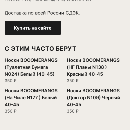
Доставка по всей России СДЭК.
Купить на сайте
С ЭТИМ ЧАСТО БЕРУТ
Носки BOOOMERANGS
Носки BOOOMERANGS
(Туалетная Бумага
(НГ Планы N138 )
N024) Белый (40-45)
Красный 40-45
350 ₽
350 ₽
Носки BOOOMERANGS
Носки BOOOMERANGS
(На Чиле N177 ) Белый
(Доктор N109) Черный
40-45
40-45
350 ₽
350 ₽