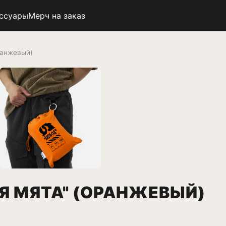
ссуары
Мерч на заказ
ранжевый)
АЯ МЯТА" (ОРАНЖЕВЫЙ)