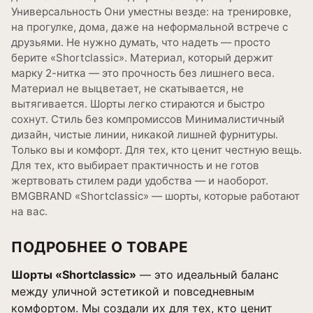
Универсальность Они уместны везде: на тренировке,
на прогулке, дома, даже на неформальной встрече с
друзьями. Не нужно думать, что надеть — просто
берите «Shortclassic». Материал, который держит
марку 2-нитка — это прочность без лишнего веса.
Материал не выцветает, не скатывается, не
вытягивается. Шорты легко стираются и быстро
сохнут. Стиль без компромиссов Минималистичный
дизайн, чистые линии, никакой лишней фурнитуры.
Только вы и комфорт. Для тех, кто ценит честную вещь.
Для тех, кто выбирает практичность и не готов
жертвовать стилем ради удобства — и наоборот.
BMGBRAND «Shortclassic» — шорты, которые работают
на вас.
ПОДРОБНЕЕ О ТОВАРЕ
Шорты «Shortclassic»
— это идеальный баланс
между уличной эстетикой и повседневным
комфортом. Мы создали их для тех, кто ценит