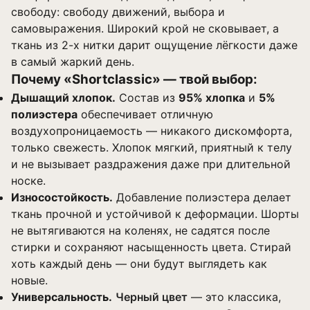
свободу: свободу движений, выбора и
самовыражения. Широкий крой не сковывает, а
ткань из 2-х нитки дарит ощущение лёгкости даже
в самый жаркий день.
Почему «Shortclassic» — твой выбор:
Дышащий хлопок.
Состав из
95% хлопка
и
5%
полиэстера
обеспечивает отличную
воздухопроницаемость — никакого дискомфорта,
только свежесть. Хлопок мягкий, приятный к телу
и не вызывает раздражения даже при длительной
носке.
Износостойкость.
Добавление полиэстера делает
ткань прочной и устойчивой к деформации. Шорты
не вытягиваются на коленях, не садятся после
стирки и сохраняют насыщенность цвета. Стирай
хоть каждый день — они будут выглядеть как
новые.
Универсальность.
Черный цвет
— это классика,