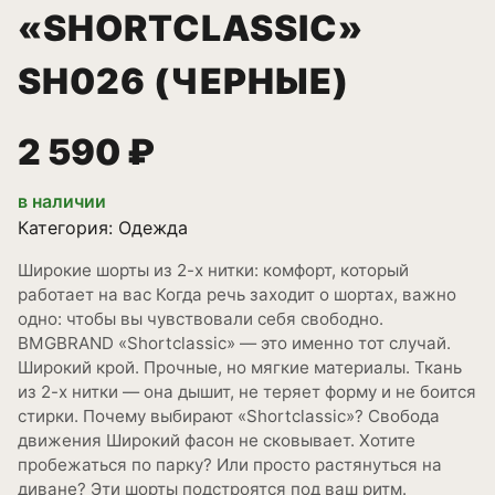
«SHORTCLASSIC»
SH026 (ЧЕРНЫЕ)
2 590 ₽
в наличии
Категория:
Одежда
Широкие шорты из 2-х нитки: комфорт, который
работает на вас Когда речь заходит о шортах, важно
одно: чтобы вы чувствовали себя свободно.
BMGBRAND «Shortclassic» — это именно тот случай.
Широкий крой. Прочные, но мягкие материалы. Ткань
из 2-х нитки — она дышит, не теряет форму и не боится
стирки. Почему выбирают «Shortclassic»? Свобода
движения Широкий фасон не сковывает. Хотите
пробежаться по парку? Или просто растянуться на
диване? Эти шорты подстроятся под ваш ритм.