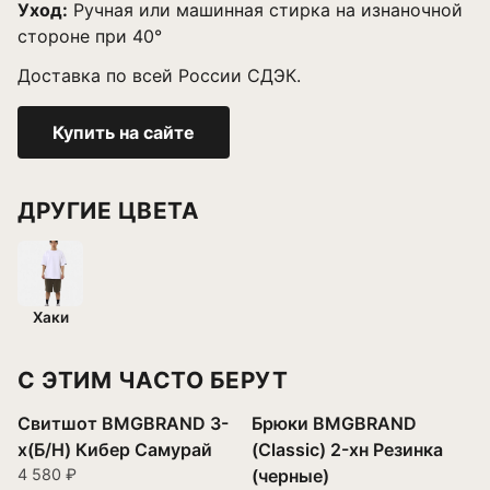
Уход:
Ручная или машинная стирка на изнаночной
стороне при 40°
Доставка по всей России СДЭК.
Купить на сайте
ДРУГИЕ ЦВЕТА
Хаки
С ЭТИМ ЧАСТО БЕРУТ
Свитшот BMGBRAND 3-
Брюки BMGBRAND
х(Б/Н) Кибер Самурай
(Classic) 2-хн Резинка
4 580 ₽
(черные)