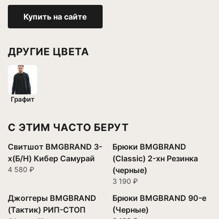
Купить на сайте
ДРУГИЕ ЦВЕТА
Графит
С ЭТИМ ЧАСТО БЕРУТ
Свитшот BMGBRAND 3-
Брюки BMGBRAND
х(Б/Н) Кибер Самурай
(Classic) 2-хн Резинка
4 580 ₽
(черные)
3 190 ₽
Джоггеры BMGBRAND
Брюки BMGBRAND 90-е
(Тактик) РИП-СТОП
(Черные)