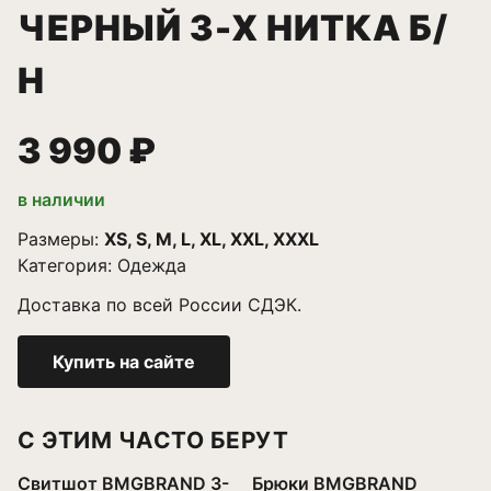
ЧЕРНЫЙ 3-Х НИТКА Б/
Н
3 990 ₽
в наличии
Размеры:
XS, S, M, L, XL, XXL, XXXL
Категория:
Одежда
Доставка по всей России СДЭК.
Купить на сайте
С ЭТИМ ЧАСТО БЕРУТ
Свитшот BMGBRAND 3-
Брюки BMGBRAND